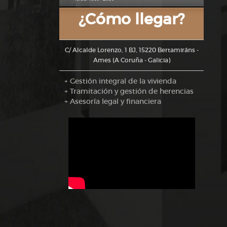
¿Cómo llegar?
C/ Alcalde Lorenzo, 1 BJ, 15220 Bertamiráns -
Ames (A Coruña - Galicia)
+ Gestión integral de la vivienda
+ Tramitación y gestión de herencias
+ Asesoría legal y financiera