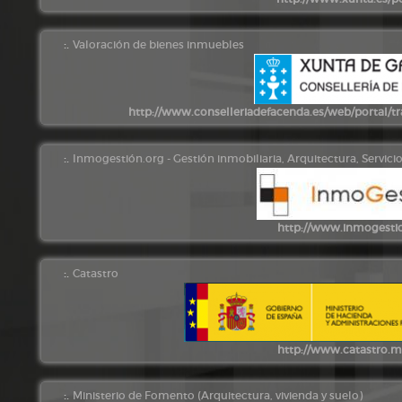
:.
Valoración de bienes inmuebles
http://www.conselleriadefacenda.es/web/portal/tra
:.
Inmogestión.org - Gestión inmobiliaria, Arquitectura, Servicios
http://www.inmogesti
:.
Catastro
http://www.catastro.m
:.
Ministerio de Fomento (Arquitectura, vivienda y suelo)