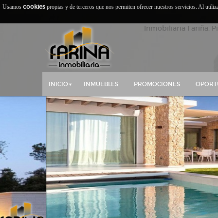
cookies
Usamos
propias y de terceros que nos permiten ofrecer nuestros servicios. Al utili
Inmobiliaria Fariña. P
INICIO
INMUEBLES
PROMOCIONES
OPORT