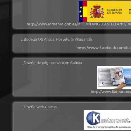
http://www.fomento.gob.es/MFOM/LANG_CASTELLANO/D
:.
Bodega OS Arcos. Hostelería Vilagarcía.
https://www.facebook.com/bo
:.
Diseño de páginas web en Galicia
http://www.kantarone
:.
Diseño web Galicia