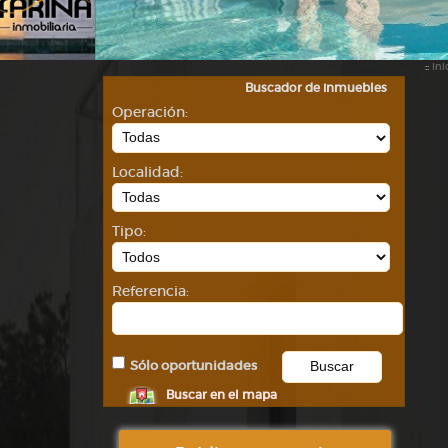
::
Ini
Buscador de inmuebles
Operación:
Localidad:
Tipo:
Referencia:
Sólo oportunidades
Buscar en el mapa