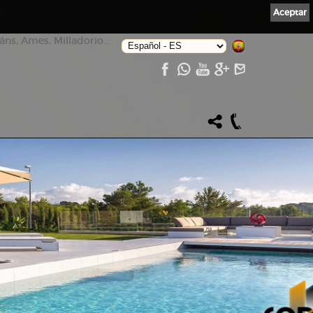
Aceptar
ns, Ames, Milladorio...