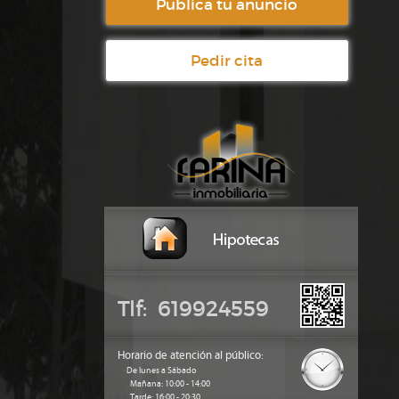
Publica tu anuncio
Pedir cita
Tlf: 619924559
Horario de atención al público:
De lunes a Sábado
Mañana: 10:00 - 14:00
Tarde: 16:00 - 20:30