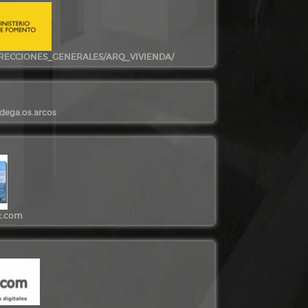
IRECCIONES_GENERALES/ARQ_VIVIENDA/
dega.os.arcos
t.com