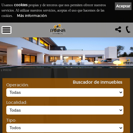
cookies
Usamos
propias y de terceros que nos permiten ofrecer nuestros
Aceptar
servicios. Al utilizar nuestros servicios, aceptas el uso que hacemos de las
Más información
cookies.
::
Inicio
Buscador de inmuebles
Operación:
Localidad:
Tipo: