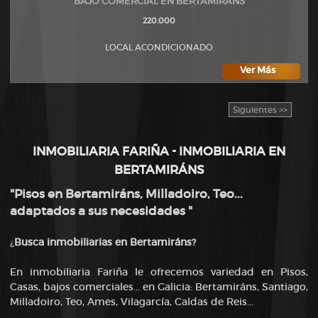
BAJO COMERCIAL EN BERTAMIRANS
220.000
LOCAL ACONDICIONADO
Ver Más
Siguientes >>
INMOBILIARIA FARIÑA - INMOBILIARIA EN
BERTAMIRÁNS
"Pisos en Bertamiráns, Milladoiro, Teo...
adaptados a sus necesidades "
¿
Busca inmobiliarias en Bertamiráns?
En inmobiliaria Fariña le ofrecemos variedad en Pisos,
Casas, bajos comerciales... en Galicia: Bertamiráns, Santiago,
Milladoiro, Teo, Ames, Vilagarcía, Caldas de Reis...