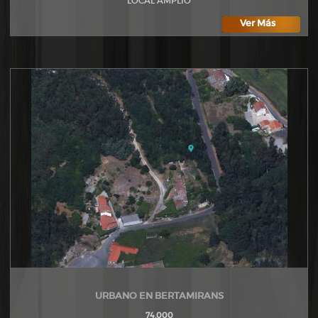
LOCAL AMPLIO
Ver Más
URBANO EN BERTAMIRANS
74.000