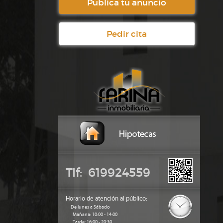
Publica tu anuncio
Pedir cita
Tlf: 619924559
Horario de atención al público:
De lunes a Sábado
Mañana: 10:00 - 14:00
Tarde: 16:00 - 20:30