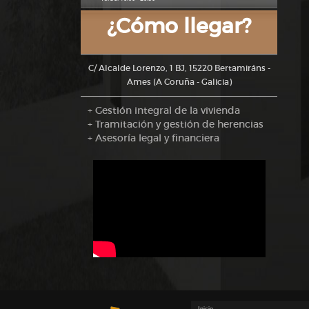
¿Cómo llegar?
C/ Alcalde Lorenzo, 1 BJ, 15220 Bertamiráns -
Ames (A Coruña - Galicia)
+ Gestión integral de la vivienda
+ Tramitación y gestión de herencias
+ Asesoría legal y financiera