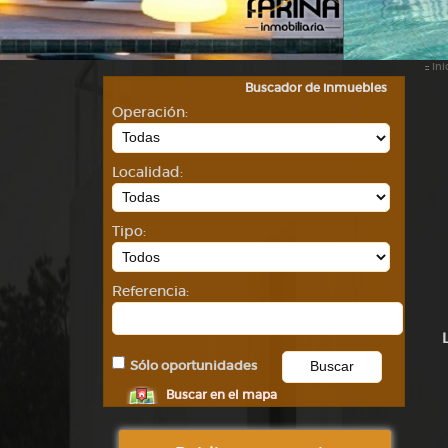
::
Ini
Buscador de inmuebles
Operación:
Localidad:
Tipo:
Referencia:
Sólo oportunidades
Buscar en el mapa