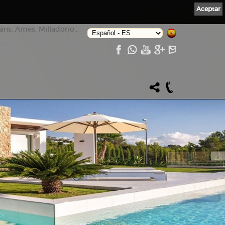
Aceptar
ns, Ames, Milladorio...