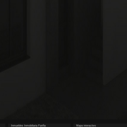
Inmuebles Inmobiliaria Fariña
Mapa interactivo