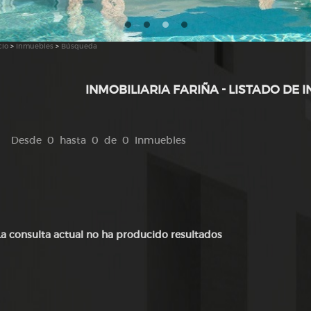
cio
>
Inmuebles
>
Búsqueda
INMOBILIARIA FARIÑA - LISTADO DE 
Desde 0 hasta 0 de 0 Inmuebles
La consulta actual no ha producido resultados