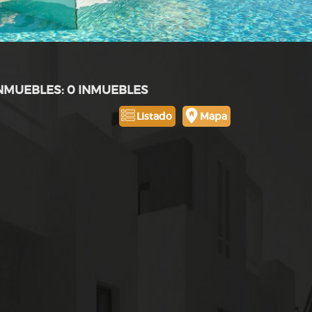
INMUEBLES: 0 INMUEBLES
Listado
Mapa