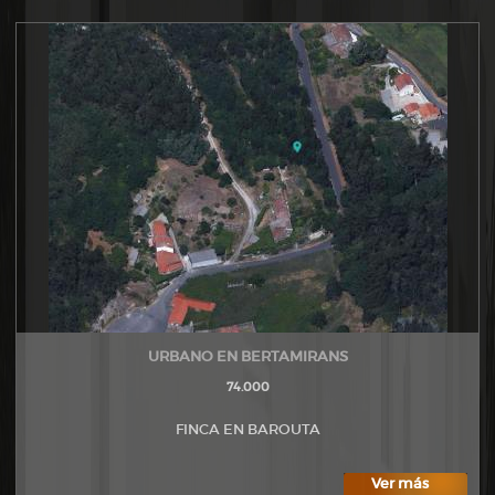
URBANO EN BERTAMIRANS
74.000
FINCA EN BAROUTA
Ver más