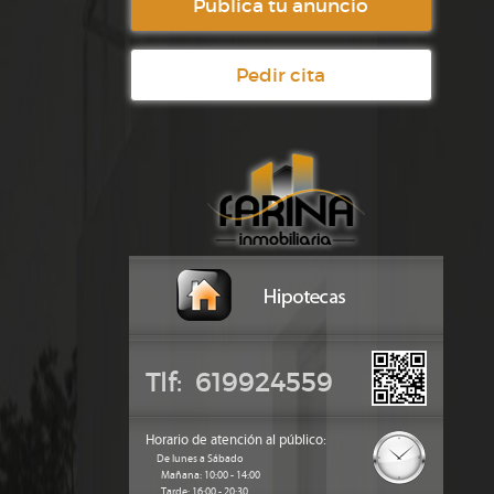
Publica tu anuncio
Pedir cita
Tlf: 619924559
Horario de atención al público:
De lunes a Sábado
Mañana: 10:00 - 14:00
Tarde: 16:00 - 20:30