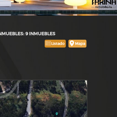
INMUEBLES: 9 INMUEBLES
Listado
Mapa