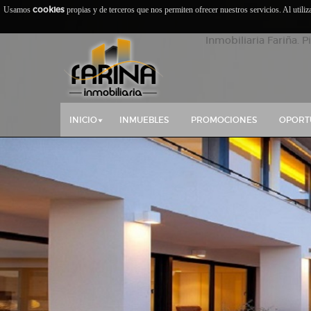
cookies
Usamos
propias y de terceros que nos permiten ofrecer nuestros servicios. Al utili
Inmobiliaria Fariña. P
INICIO
INMUEBLES
PROMOCIONES
OPORT