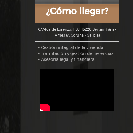
¿Cómo llegar?
C/ Alcalde Lorenzo, 1 BJ, 15220 Bertamiráns -
Ames (A Coruña - Galicia)
+ Gestión integral de la vivienda
+ Tramitación y gestión de herencias
+ Asesoría legal y financiera