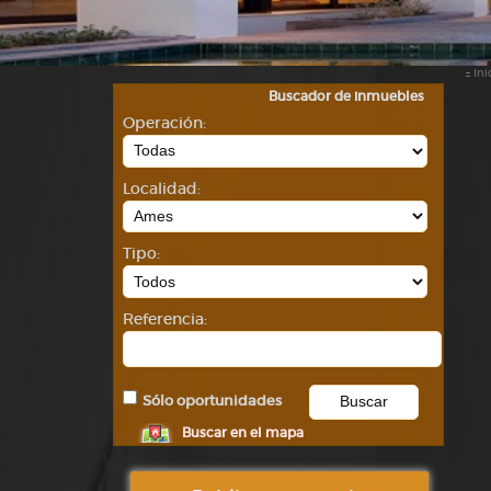
::
Ini
Buscador de inmuebles
Operación:
Localidad:
Tipo:
Referencia:
Sólo oportunidades
Buscar en el mapa