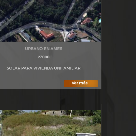
URBANO EN AMES
27.000
SOLAR PARA VIVIENDA UNIFAMILIAR
Ver más