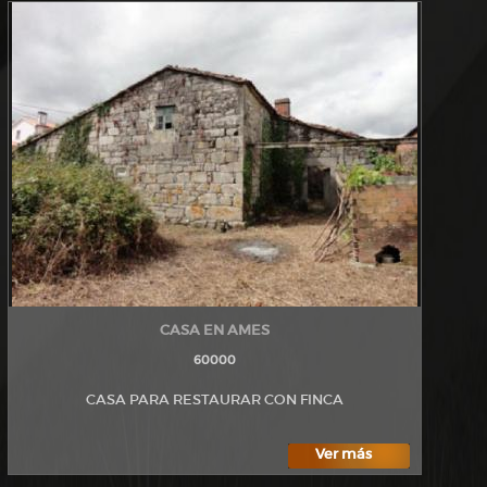
CASA EN AMES
60000
CASA PARA RESTAURAR CON FINCA
Ver más