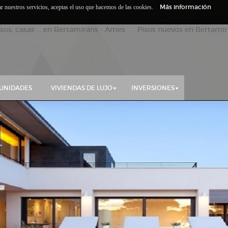
Más información
zar nuestros servicios, aceptas el uso que hacemos de las cookies.
isos, casas ... en Bertamiráns - Ames Pisos nuevos en Bertamirá
UNIDADES
VIVIENDAS DE LUJO
INVERSIONES