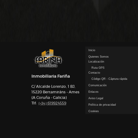
Inicio
Quienes Somos
Localización
Ruta GPS
Contacto
Inmobiliaria Fariña
Código QR - Cáptura rápida
Comunicación
C/ Alcalde Lorenzo, 1 BJ,
15220 Bertamiráns - Ames
Enlaces
(A Coruña - Galicia)
Aviso Legal
Tlf:
619924559
(+34)
Política de privacidad
Cookies