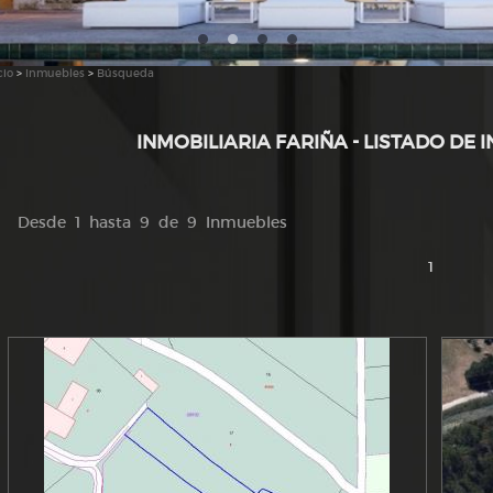
cio
>
Inmuebles
>
Búsqueda
INMOBILIARIA FARIÑA - LISTADO DE 
Desde 1 hasta 9 de 9 Inmuebles
1