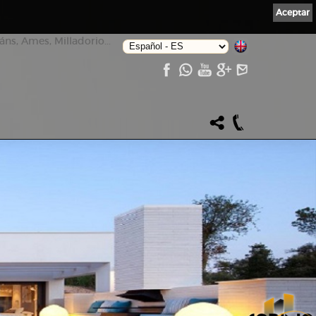
Aceptar
ns, Ames, Milladorio...