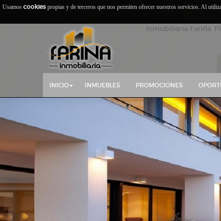
cookies
Usamos
propias y de terceros que nos permiten ofrecer nuestros servicios. Al utili
Inmobiliaria Fariña. P
INICIO
INMUEBLES
PROMOCIONES
OPORT