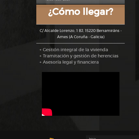
¿Cómo llegar?
C/ Alcalde Lorenzo, 1 BJ, 15220 Bertamiráns -
Ames (A Coruña - Galicia)
+ Gestión integral de la vivienda
+ Tramitación y gestión de herencias
+ Asesoría legal y financiera