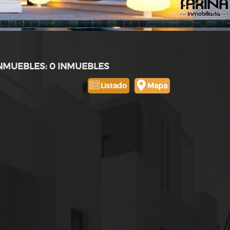
INMUEBLES: 0 INMUEBLES
Listado
Mapa