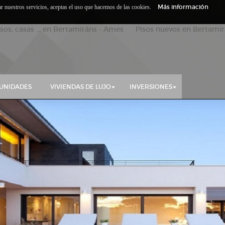
Más información
zar nuestros servicios, aceptas el uso que hacemos de las cookies.
isos, casas ... en Bertamiráns - Ames Pisos nuevos en Bertamirá
UNIDADES
VIVIENDAS DE LUJO
INVERSIONES