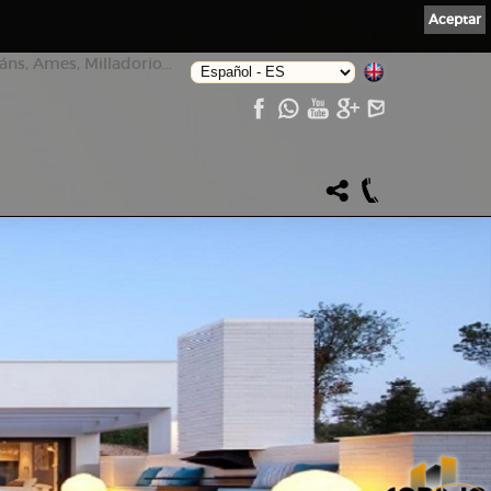
Aceptar
ns, Ames, Milladorio...