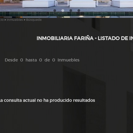
cio
>
Inmuebles
>
Búsqueda
INMOBILIARIA FARIÑA - LISTADO DE 
Desde 0 hasta 0 de 0 Inmuebles
La consulta actual no ha producido resultados