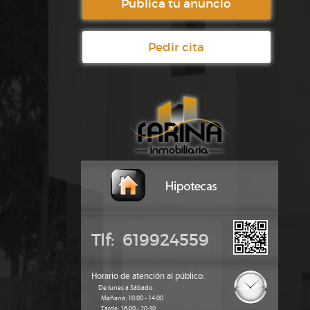
Publica tu anuncio
Pedir cita
Tlf: 619924559
Horario de atención al público:
De lunes a Sábado
Mañana: 10:00 - 14:00
Tarde: 16:00 - 20:30