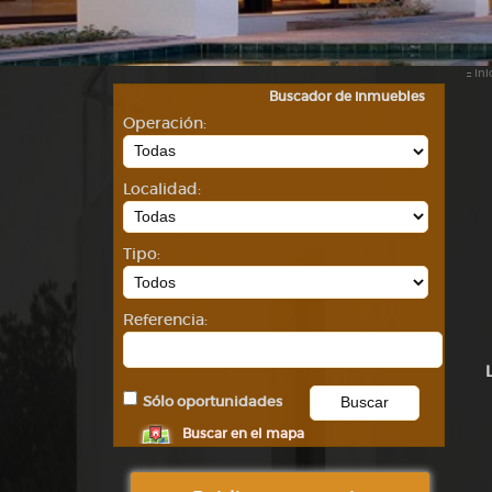
::
Ini
Buscador de inmuebles
Operación:
Localidad:
Tipo:
Referencia:
Sólo oportunidades
Buscar en el mapa