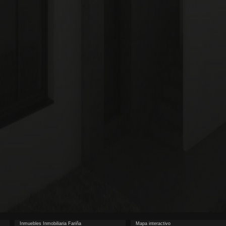
Inmuebles Inmobiliaria Fariña
Mapa interactivo