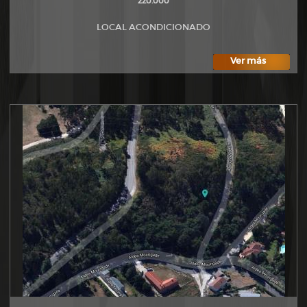
220.000
LOCAL ACONDICIONADO
Ver más