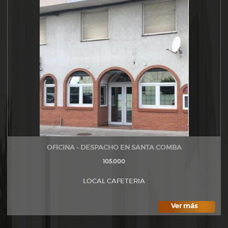
OFICINA - DESPACHO EN SANTA COMBA
105.000
LOCAL CAFETERIA
Ver más