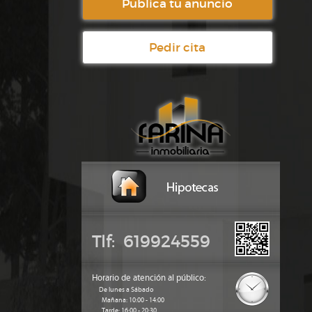
Publica tu anuncio
Pedir cita
Tlf: 619924559
Horario de atención al público:
De lunes a Sábado
Mañana: 10:00 - 14:00
Tarde: 16:00 - 20:30