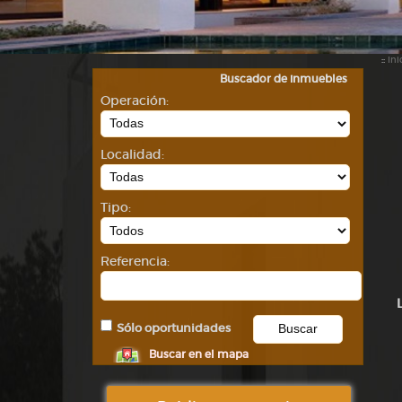
::
Ini
Buscador de inmuebles
Operación:
Localidad:
Tipo:
Referencia:
Sólo oportunidades
Buscar en el mapa