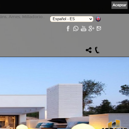
Aceptar
ns, Ames, Milladorio...