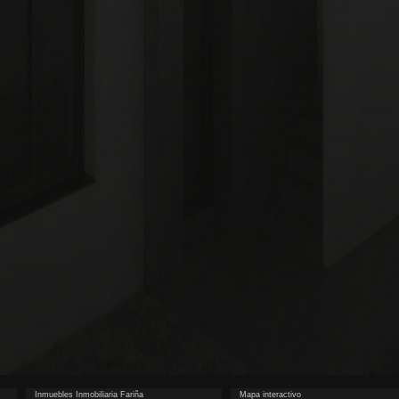
Inmuebles Inmobiliaria Fariña
Mapa interactivo