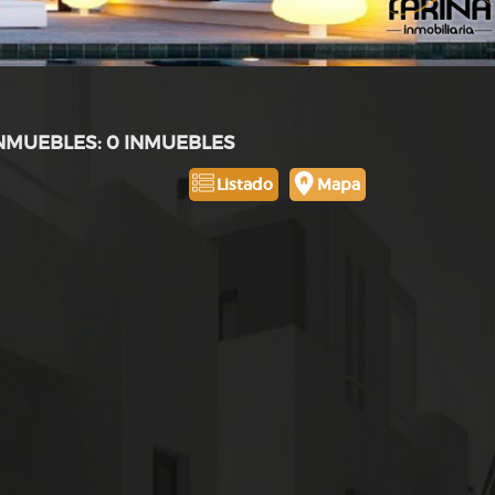
INMUEBLES: 0 INMUEBLES
Listado
Mapa