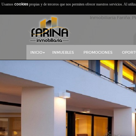
cookies
Usamos
propias y de terceros que nos permiten ofrecer nuestros servicios. Al utili
Inmobiliaria Fariña. P
INICIO
INMUEBLES
PROMOCIONES
OPORT