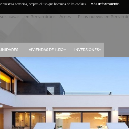
Más información
zar nuestros servicios, aceptas el uso que hacemos de las cookies.
isos, casas ... en Bertamiráns - Ames Pisos nuevos en Bertamirá
UNIDADES
VIVIENDAS DE LUJO
INVERSIONES