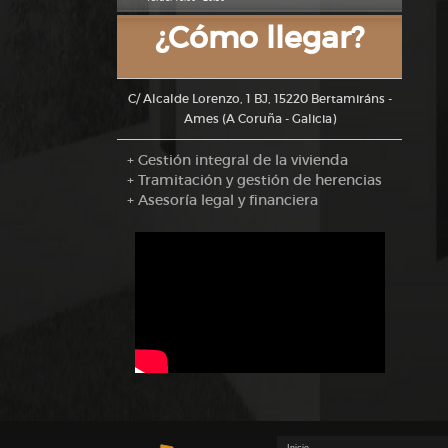
¿Cómo llegar?
C/ Alcalde Lorenzo, 1 BJ, 15220 Bertamiráns -
Ames (A Coruña - Galicia)
+ Gestión integral de la vivienda
+ Tramitación y gestión de herencias
+ Asesoría legal y financiera