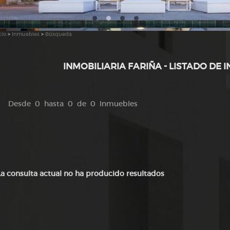
cio
>
Inmuebles
>
Búsqueda
INMOBILIARIA FARIÑA - LISTADO DE 
Desde 0 hasta 0 de 0 Inmuebles
La consulta actual no ha producido resultados