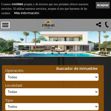
cookies
Usamos
propias y de terceros que nos permiten ofrecer nuestros
Aceptar
servicios. Al utilizar nuestros servicios, aceptas el uso que hacemos de las
Más información
cookies.
::
Inicio
>
Mapa interactivo
Buscador de inmuebles
Operación:
Localidad:
Tipo: