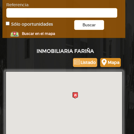
Referencia:
Sólo oportunidades
Buscar en el mapa
INMOBILIARIA FARIÑA
Listado
Mapa