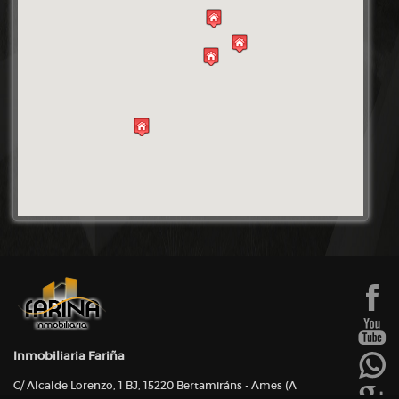
Inmobiliaria Fariña
C/ Alcalde Lorenzo, 1 BJ, 15220 Bertamiráns - Ames (A