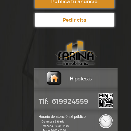
Publica tu anuncio
Pedir cita
Tlf: 619924559
Horario de atención al público:
De lunes a Sábado
Mañana: 10:00 - 14:00
Tarde: 16:00 - 20:30