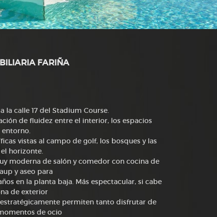
BILIARIA FARIÑA
 la calle 17 del Stadium Course.
n de fluidez entre el interior, los espacios
l entorno.
ficas vistas al campo de golf, los bosques y las
el horizonte.
muy moderna de salón y comedor con cocina de
aup y aseo para
ños en la planta baja. Más espectacular, si cabe
ona de exterior
tos estratégicamente permiten tanto disfrutar de
 momentos de ocio