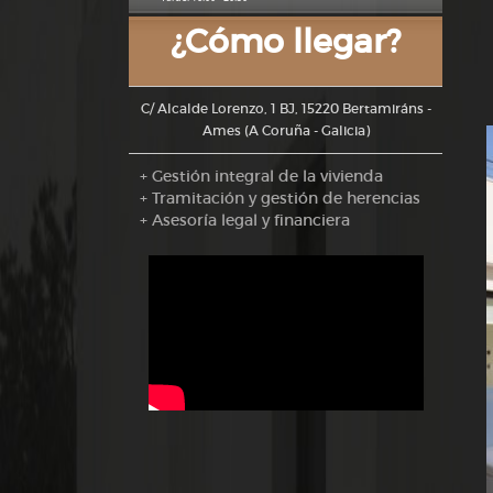
¿Cómo llegar?
C/ Alcalde Lorenzo, 1 BJ, 15220 Bertamiráns -
Ames (A Coruña - Galicia)
+ Gestión integral de la vivienda
+ Tramitación y gestión de herencias
+ Asesoría legal y financiera