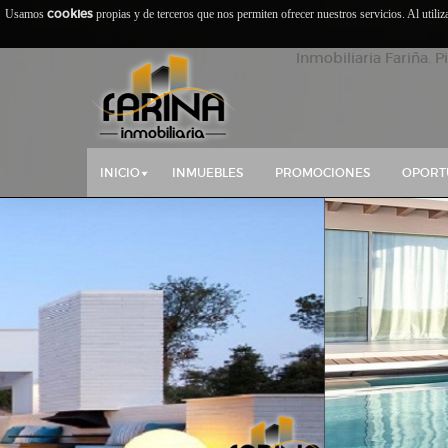
cookies
Usamos
propias y de terceros que nos permiten ofrecer nuestros servicios. Al utili
Inmobiliaria Fariña. P
INICIO
INMUEBLES
PROMOCIONES
OPORT