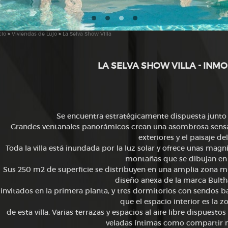
cio
>
Viviendas de Lujo
>
La Selva Show Villa
LA SELVA SHOW VILLA - INMO
Se encuentra estratégicamente dispuesta junto a
Grandes ventanales panorámicos crean una asombrosa sensació
exteriores y el paisaje de
Toda la villa está inundada por la luz solar y ofrece unas magní
montañas que se dibujan en 
Sus 250 m2 de superficie se distribuyen en una amplia zona 
diseño anexa de la marca Bulth
invitados en la primera planta, y tres dormitorios con sendos ba
que el espacio interior es la z
de esta villa. Varias terrazas y espacios al aire libre dispues
veladas íntimas como compartir