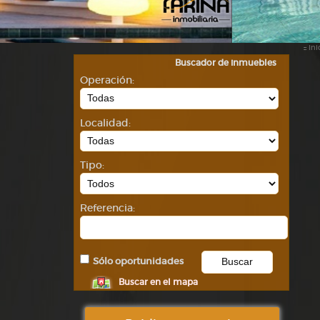
::
Ini
Buscador de inmuebles
Operación:
Localidad:
Tipo:
Referencia:
Sólo oportunidades
Buscar en el mapa