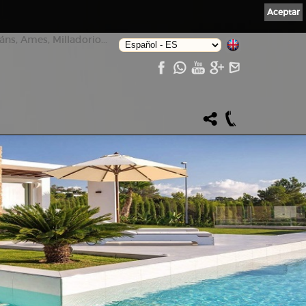
Aceptar
ns, Ames, Milladorio...