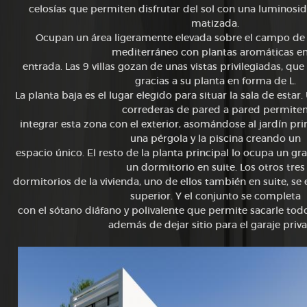
celosías que permiten disfrutar del sol con una luminos
matizada.
Ocupan un área ligeramente elevada sobre el campo de g
mediterráneo con plantas aromáticas en
entrada. Las 9 villas gozan de unas vistas privilegiadas, qu
gracias a su planta en forma de L.
La planta baja es el lugar elegido para situar la sala de estar
correderas de pared a pared permite
integrar esta zona con el exterior, asomándose al jardín p
una pérgola y la piscina creando un
espacio único. El resto de la planta principal lo ocupa un gr
un dormitorio en suite. Los otros tres
dormitorios de la vivienda, uno de ellos también en suite, se
superior. Y el conjunto se completa
con el sótano diáfano y polivalente que permite sacarle todo
además de dejar sitio para el garaje priv