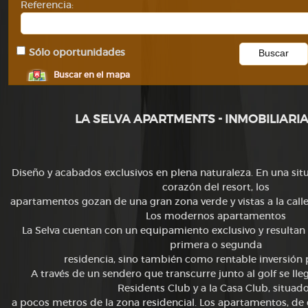
Referencia:
Sólo oportunidades
Buscar en el mapa
LA SELVA APARTMENTS - INMOBILIARI
Diseño y acabados exclusivos en plena naturaleza.
En una situ
corazón del resort, los
apartamentos gozan de una gran zona verde y vistas a la
call
Los modernos apartamentos
La Selva cuentan con un equipamiento exclusivo y
resultan
primera o segunda
residencia, sino también como rentable inversión
A través de un sendero que transcurre junto al golf se ll
Residents Club y a la Casa Club, situad
a pocos metros de la zona residencial.
Los apartamentos, de d