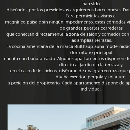
han sido
diseñados por los prestigiosos arquitectos barceloneses
Dam
Para permitir las vistas al
magnífico paisaje sin ningún impedimento, estas cómodas
v
de grandes puertas correderas
que conectan directamente la zona de salón y comedor
con 
las amplias terrazas.
La cocina americana de la marca Bulthaup aúna
modernidad 
dormitorio principal
cuenta con baño privado. Algunos apartamentos disponen
de
directo al jardín o a la terraza y,
en el caso de los áticos, disfrutan de una gran terraza que
ducha exterior, pérgola y solárium,
a petición del propietario. Cada apartamento dispone de
ap
individual.