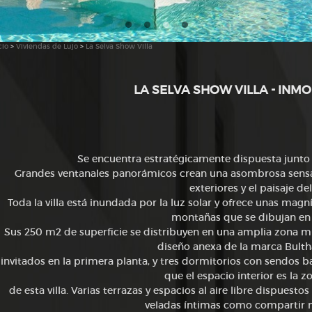
cio
>
Viviendas de Lujo
>
La Selva Show Villa
LA SELVA SHOW VILLA - INMO
Se encuentra estratégicamente dispuesta junto a
Grandes ventanales panorámicos crean una asombrosa sensació
exteriores y el paisaje de
Toda la villa está inundada por la luz solar y ofrece unas magní
montañas que se dibujan en 
Sus 250 m2 de superficie se distribuyen en una amplia zona 
diseño anexa de la marca Bulth
invitados en la primera planta, y tres dormitorios con sendos ba
que el espacio interior es la z
de esta villa. Varias terrazas y espacios al aire libre dispues
veladas íntimas como compartir