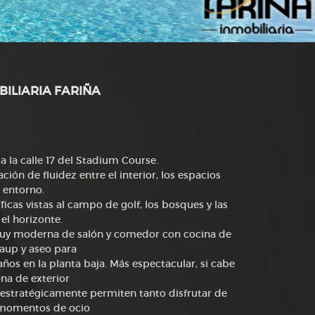
BILIARIA FARIÑA
 la calle 17 del Stadium Course.
n de fluidez entre el interior, los espacios
l entorno.
ficas vistas al campo de golf, los bosques y las
el horizonte.
muy moderna de salón y comedor con cocina de
aup y aseo para
ños en la planta baja. Más espectacular, si cabe
ona de exterior
tos estratégicamente permiten tanto disfrutar de
 momentos de ocio