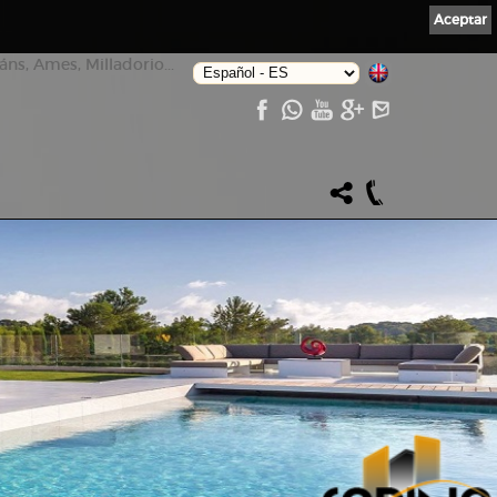
Aceptar
ns, Ames, Milladorio...