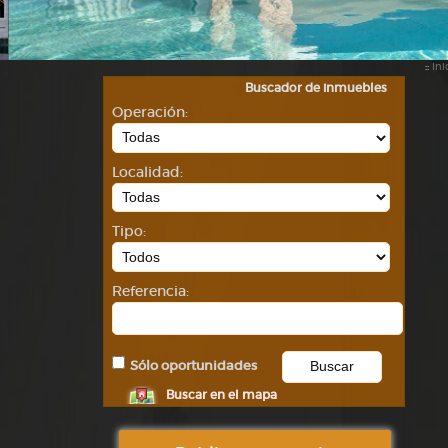
::
Ini
Buscador de inmuebles
Operación:
Localidad:
Tipo:
Referencia:
Sólo oportunidades
Buscar en el mapa