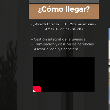
¿Cómo llegar?
C/ Alcalde Lorenzo, 1 BJ, 15220 Bertamiráns -
Ames (A Coruña - Galicia)
+ Gestión integral de la vivienda
+ Tramitación y gestión de herencias
+ Asesoría legal y financiera