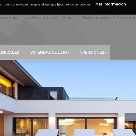
Más información
zar nuestros servicios, aceptas el uso que hacemos de las cookies.
isos, casas ... en Bertamiráns - Ames Pisos nuevos en Bertamirá
UNIDADES
VIVIENDAS DE LUJO
INVERSIONES