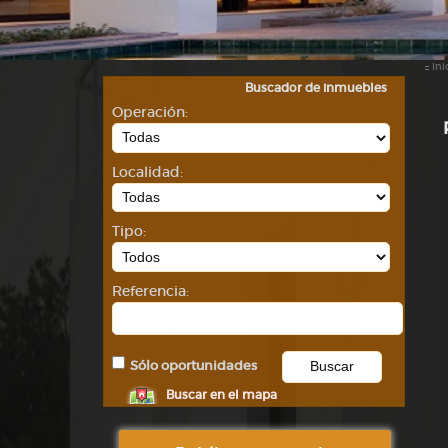
::
Ini
Buscador de inmuebles
Operación:
Localidad:
Tipo:
Referencia:
Sólo oportunidades
Buscar en el mapa