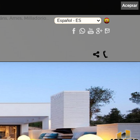
Aceptar
ns, Ames, Milladorio...