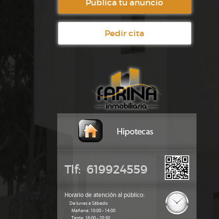
Publica tu anuncio
Pedir cita
Tlf: 619924559
Horario de atención al público:
De lunes a Sábado
Mañana: 10:00 - 14:00
Tarde: 16:00 - 20:30