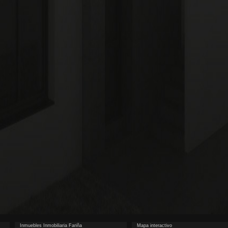
Inmuebles Inmobiliaria Fariña
Mapa interactivo