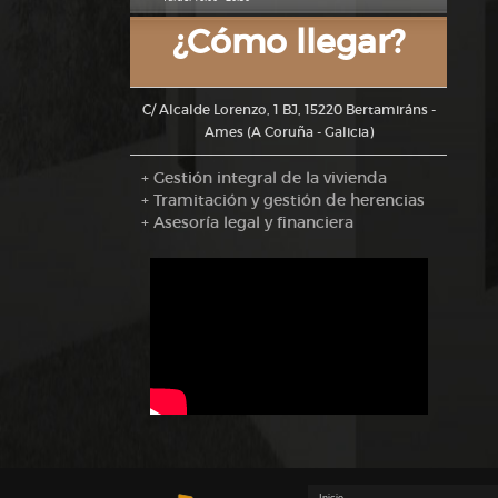
¿Cómo llegar?
C/ Alcalde Lorenzo, 1 BJ, 15220 Bertamiráns -
Ames (A Coruña - Galicia)
+ Gestión integral de la vivienda
+ Tramitación y gestión de herencias
+ Asesoría legal y financiera