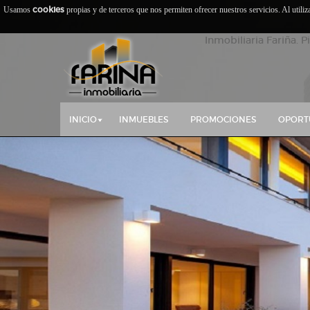
cookies
Usamos
propias y de terceros que nos permiten ofrecer nuestros servicios. Al utili
Inmobiliaria Fariña. P
INICIO
INMUEBLES
PROMOCIONES
OPORT