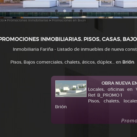
cio
>
Promociones inmobiliarias
>
Promociones en Brión
PROMOCIONES INMOBILIARIAS. PISOS, CASAS, BAJO
Inmobiliaria Fariña - Listado de inmuebles de nueva cons
Pisos, Bajos comerciales, chalets, áticos, dúplex... en
Brión
:
OBRA NUEVA EN
Locales, oficinas en
Ref: B_PROMO 1
Pisos, chalets, local
Brión