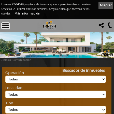
cookies
Usamos
propias y de terceros que nos permiten ofrecer nuestros
Aceptar
servicios. Al utilizar nuestros servicios, aceptas el uso que hacemos de las
Más información
cookies.
::
Inicio
>
Comunicación
Buscador de inmuebles
Operación:
Localidad:
Tipo: