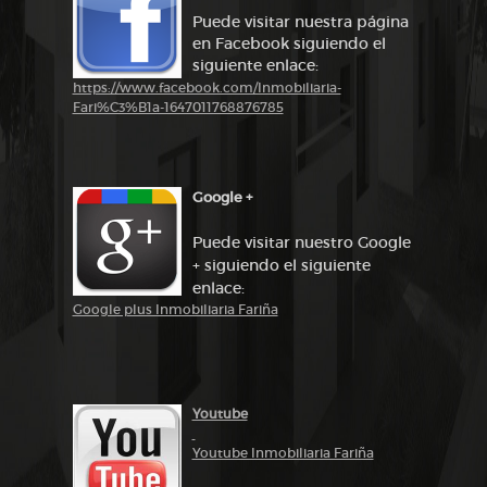
Puede visitar nuestra página
en Facebook siguiendo el
siguiente enlace:
https://www.facebook.com/Inmobiliaria-
Fari%C3%B1a-1647011768876785
Google +
Puede visitar nuestro Google
+ siguiendo el siguiente
enlace:
Google plus Inmobiliaria Fariña
Youtube
Youtube Inmobiliaria Fariña