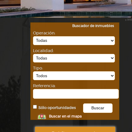
::
Ini
Buscador de inmuebles
Operación:
Localidad:
Tipo:
Referencia:
Sólo oportunidades
Buscar en el mapa