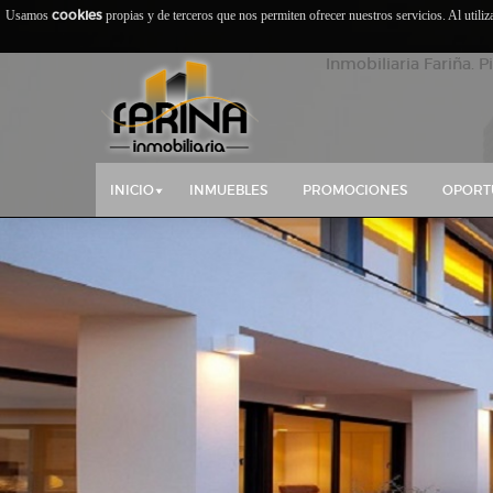
cookies
Usamos
propias y de terceros que nos permiten ofrecer nuestros servicios. Al utili
Inmobiliaria Fariña. P
INICIO
INMUEBLES
PROMOCIONES
OPORT