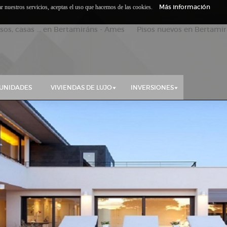
Más información
zar nuestros servicios, aceptas el uso que hacemos de las cookies.
isos, casas ... en Bertamiráns - Ames Pisos nuevos en Bertamirá
UNIDADES
VIVIENDAS DE LUJO
INVERSIONES