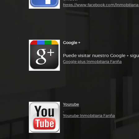
https://www.facebook.com/Inmobiliari
Google +
Puede visitar nuestro Google + sigu
Google plus Inmobiliaria Fariña
Youtube
Youtube Inmobiliaria Fariña