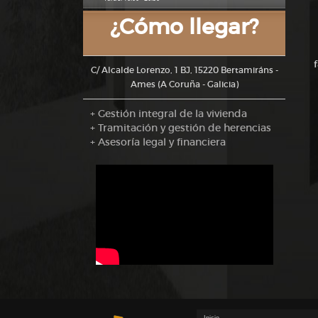
¿Cómo llegar?
C/ Alcalde Lorenzo, 1 BJ, 15220 Bertamiráns -
Ames (A Coruña - Galicia)
+ Gestión integral de la vivienda
+ Tramitación y gestión de herencias
+ Asesoría legal y financiera