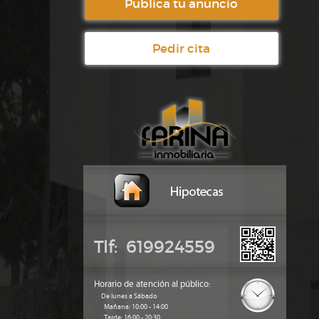
Publica tu anuncio
Pedir cita
Tlf: 619924559
Horario de atención al público:
De lunes a Sábado
Mañana: 10:00 - 14:00
Tarde: 16:00 - 20:30