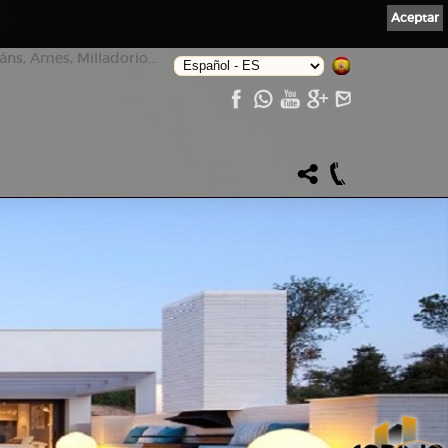
Aceptar
ns, Ames, Milladorio...