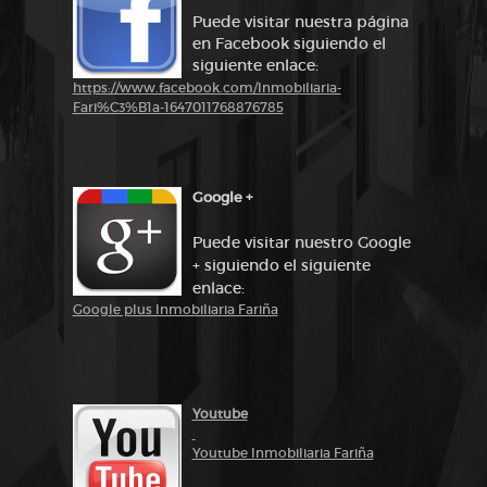
Puede visitar nuestra página
en Facebook siguiendo el
siguiente enlace:
https://www.facebook.com/Inmobiliaria-
Fari%C3%B1a-1647011768876785
Google +
Puede visitar nuestro Google
+ siguiendo el siguiente
enlace:
Google plus Inmobiliaria Fariña
Youtube
Youtube Inmobiliaria Fariña