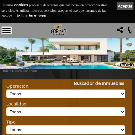
cookies
Usamos
propias y de terceros que nos permiten ofrecer nuestros
Aceptar
servicios. Al utilizar nuestros servicios, aceptas el uso que hacemos de las
Más información
cookies.
::
Inicio
>
Comunicación
Buscador de inmuebles
Operación:
Localidad:
Tipo: