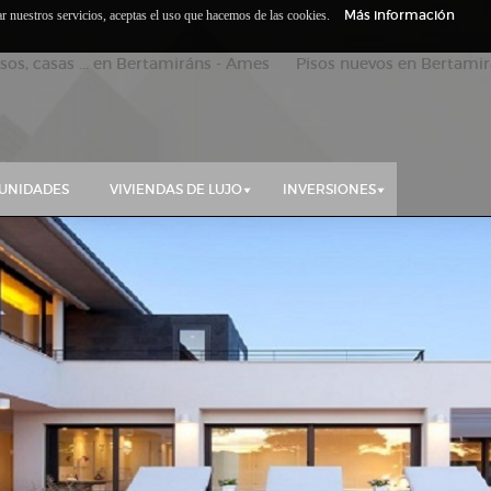
Más información
zar nuestros servicios, aceptas el uso que hacemos de las cookies.
isos, casas ... en Bertamiráns - Ames Pisos nuevos en Bertamirá
UNIDADES
VIVIENDAS DE LUJO
INVERSIONES