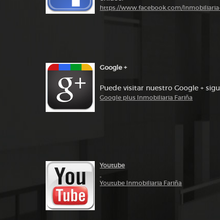
https://www.facebook.com/Inmobiliari
Google +
Puede visitar nuestro Google + sigu
Google plus Inmobiliaria Fariña
Youtube
Youtube Inmobiliaria Fariña