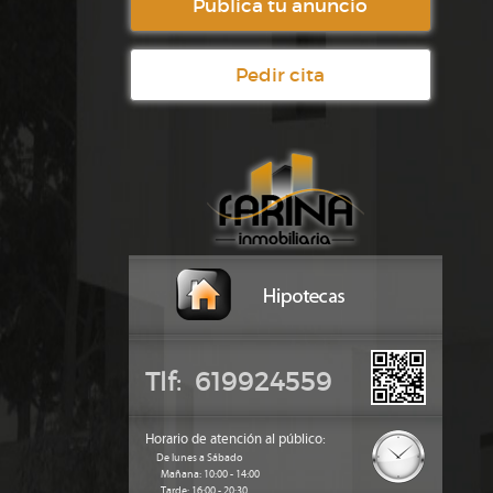
Publica tu anuncio
Pedir cita
Tlf: 619924559
Horario de atención al público:
De lunes a Sábado
Mañana: 10:00 - 14:00
Tarde: 16:00 - 20:30