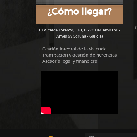
¿Cómo llegar?
C/ Alcalde Lorenzo, 1 BJ, 15220 Bertamiráns -
Ames (A Coruña - Galicia)
+ Gestión integral de la vivienda
+ Tramitación y gestión de herencias
+ Asesoría legal y financiera