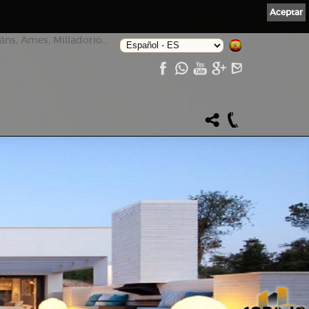
Aceptar
ns, Ames, Milladorio...