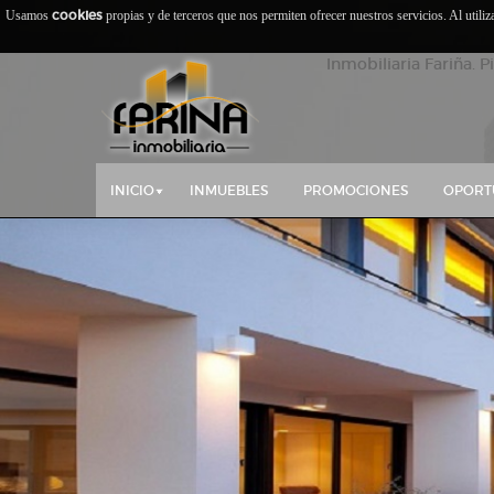
cookies
Usamos
propias y de terceros que nos permiten ofrecer nuestros servicios. Al utili
Inmobiliaria Fariña. P
INICIO
INMUEBLES
PROMOCIONES
OPORT