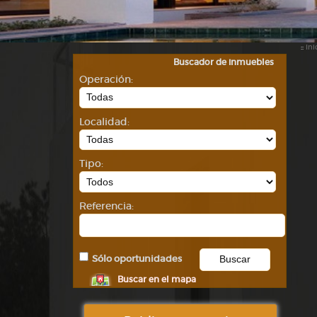
::
Ini
Buscador de inmuebles
Operación:
Localidad:
Tipo:
Referencia:
Sólo oportunidades
Buscar en el mapa