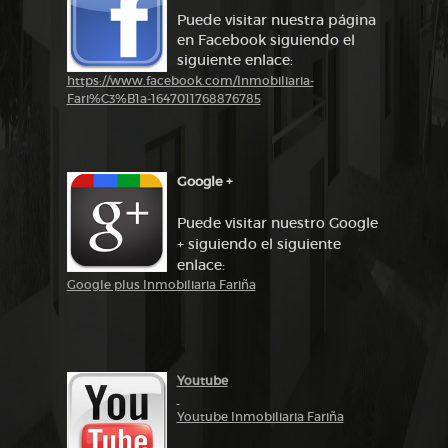
Puede visitar nuestra página
en Facebook siguiendo el
siguiente enlace:
https://www.facebook.com/Inmobiliaria-
Fari%C3%B1a-1647011768876785
Google +
Puede visitar nuestro Google
+ siguiendo el siguiente
enlace:
Google plus Inmobiliaria Fariña
Youtube
Youtube Inmobiliaria Fariña