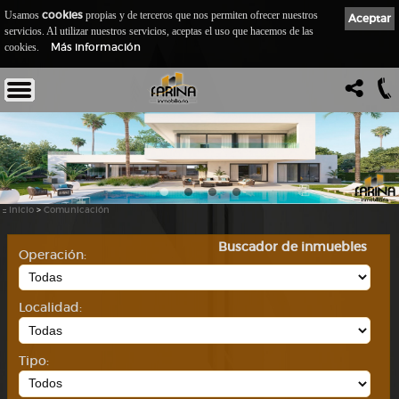
cookies
Usamos
propias y de terceros que nos permiten ofrecer nuestros
Aceptar
servicios. Al utilizar nuestros servicios, aceptas el uso que hacemos de las
Más información
cookies.
::
Inicio
>
Comunicación
Buscador de inmuebles
Operación:
Localidad:
Tipo: