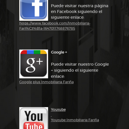
Puede visitar nuestra página
en Facebook siguiendo el
siguiente enlace:
https://www.facebook.com/Inmobiliaria-
Fari%C3%B1a-1647011768876785
Google +
Puede visitar nuestro Google
+ siguiendo el siguiente
enlace:
Google plus Inmobiliaria Fariña
Youtube
Youtube Inmobiliaria Fariña