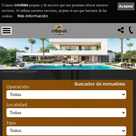
cookies
Usamos
propias y de terceros que nos permiten ofrecer nuestros
Aceptar
servicios. Al utilizar nuestros servicios, aceptas el uso que hacemos de las
Más información
cookies.
::
Inicio
>
Comunicación
Buscador de inmuebles
Operación:
Localidad:
Tipo: