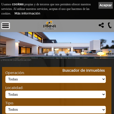
cookies
Usamos
propias y de terceros que nos permiten ofrecer nuestros
Aceptar
servicios. Al utilizar nuestros servicios, aceptas el uso que hacemos de las
Más información
cookies.
::
Inicio
>
Comunicación
Buscador de inmuebles
Operación:
Localidad:
Tipo: