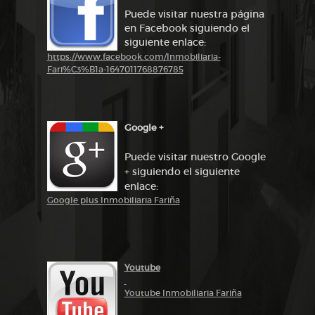
Puede visitar nuestra página
en Facebook siguiendo el
siguiente enlace:
https://www.facebook.com/Inmobiliaria-
Fari%C3%B1a-1647011768876785
Google +
Puede visitar nuestro Google
+ siguiendo el siguiente
enlace:
Google plus Inmobiliaria Fariña
Youtube
Youtube Inmobiliaria Fariña