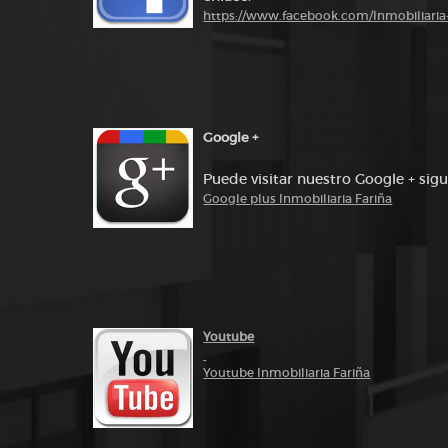
https://www.facebook.com/Inmobiliari
Google +
Puede visitar nuestro Google + sigu
Google plus Inmobiliaria Fariña
Youtube
Youtube Inmobiliaria Fariña