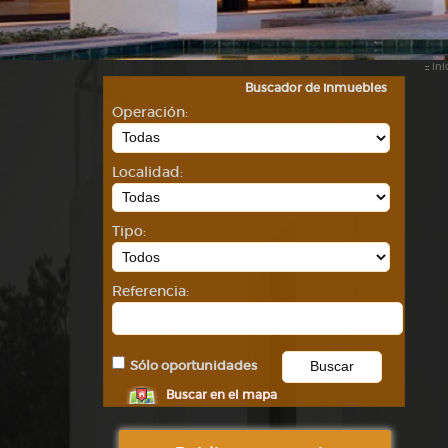
::
Ini
Buscador de inmuebles
Operación:
Localidad:
Tipo:
Referencia:
Sólo oportunidades
Buscar en el mapa