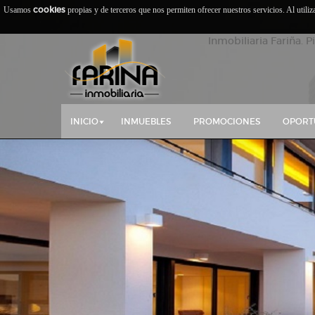
cookies
Usamos
propias y de terceros que nos permiten ofrecer nuestros servicios. Al utili
Inmobiliaria Fariña. P
INICIO
INMUEBLES
PROMOCIONES
OPORT