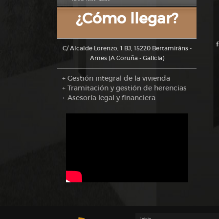
¿Cómo llegar?
C/ Alcalde Lorenzo, 1 BJ, 15220 Bertamiráns -
Ames (A Coruña - Galicia)
+ Gestión integral de la vivienda
+ Tramitación y gestión de herencias
+ Asesoría legal y financiera