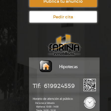
Publica tu anuncio
Pedir cita
Tlf: 619924559
Horario de atención al público:
De lunes a Sábado
Mañana: 10:00 - 14:00
Tarde: 16:00 - 20:30