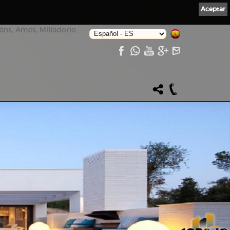
Aceptar
ns, Ames, Milladorio...