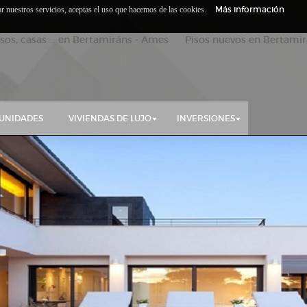
Más información
zar nuestros servicios, aceptas el uso que hacemos de las cookies.
isos, casas ... en Bertamiráns - Ames Pisos nuevos en Bertamirá
UNIDADES
VIVIENDAS DE LUJO
INVERSIONES