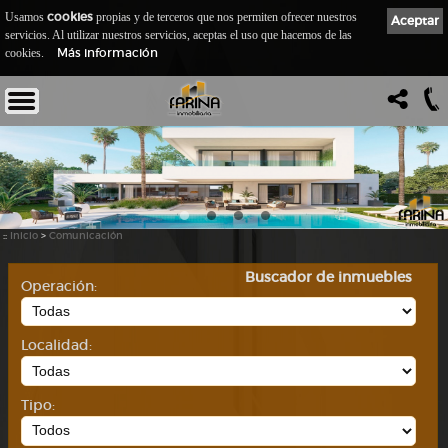
cookies
Usamos
propias y de terceros que nos permiten ofrecer nuestros
Aceptar
servicios. Al utilizar nuestros servicios, aceptas el uso que hacemos de las
Más información
cookies.
::
Inicio
>
Comunicación
Buscador de inmuebles
Operación:
Localidad:
Tipo: