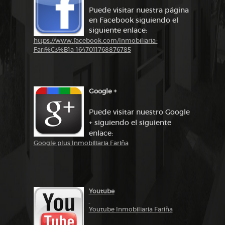
Puede visitar nuestra página
en Facebook siguiendo el
siguiente enlace:
https://www.facebook.com/Inmobiliaria-
Fari%C3%B1a-1647011768876785
Google +
Puede visitar nuestro Google
+ siguiendo el siguiente
enlace:
Google plus Inmobiliaria Fariña
Youtube
Youtube Inmobiliaria Fariña